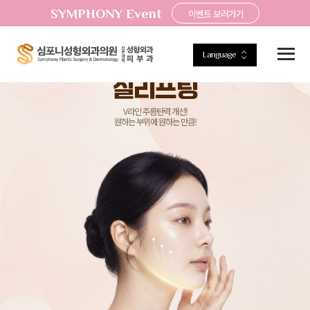
SYMPHONY Event
이벤트 보러가기
Language
Symphony Plastic Surgery & dermatology
실리프팅
V라인 주름탄력 개선!
원하는 부위에 원하는 만큼!