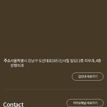
주소
서울특별시 강남구 도산대로165 (신사힐 빌딩)
2층 피부과, 4층
성형외과
길안내 바로가기
Contact
카카오채널 바로가기