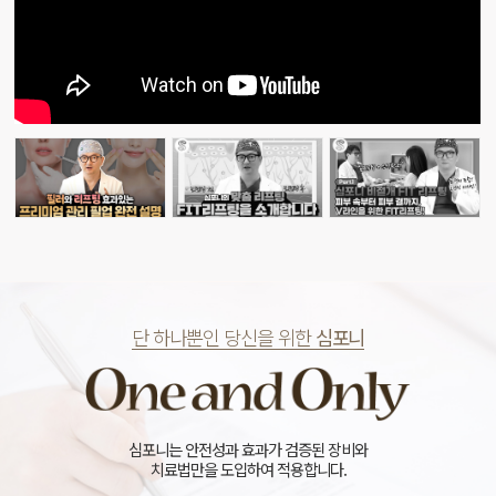
단 하나뿐인 당신을 위한
심포니
심포니는 안전성과 효과가 검증된 장비와
치료법만을 도입하여 적용합니다.