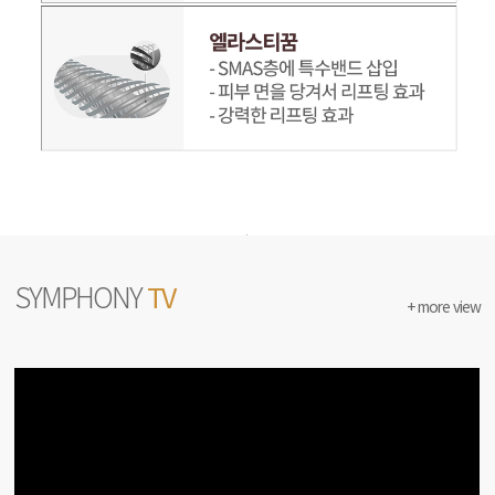
SYMPHONY
TV
+ more view