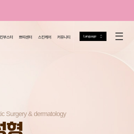
Language
킨부스터
쁘띠센터
스킨케어
커뮤니티
ic Surgery & dermatology
성형