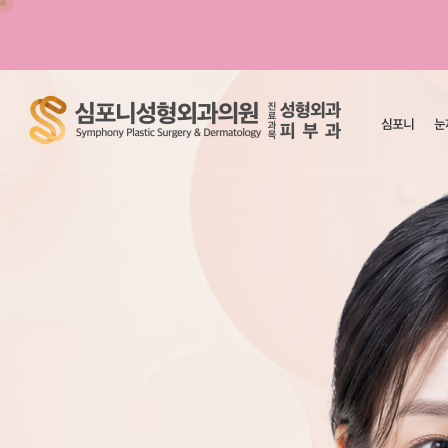
심포니
눈