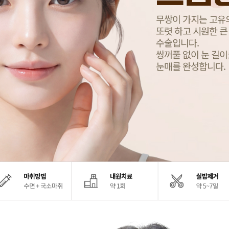
무쌍이 가지는 고유
또렷 하고 시원한 큰
수술입니다.
쌍꺼풀 없이 눈 길
눈매를 완성합니다.